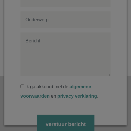
Ik ga akkoord met de
algemene
voorwaarden
en
privacy verklaring
.
Gelieve dit veld leeg te laten.