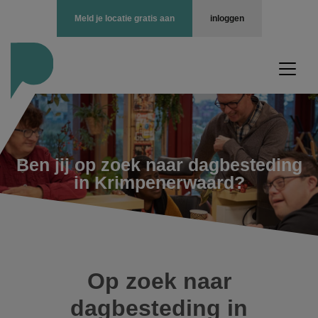
Meld je locatie gratis aan
inloggen
Ben jij op zoek naar dagbesteding
in Krimpenerwaard?
Op zoek naar
dagbesteding in