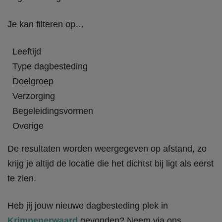
Je kan filteren op…
Leeftijd
Type dagbesteding
Doelgroep
Verzorging
Begeleidingsvormen
Overige
De resultaten worden weergegeven op afstand, zo
krijg je altijd de locatie die het dichtst bij ligt als eerst
te zien.
Heb jij jouw nieuwe dagbesteding plek in
Krimpenerwaard
gevonden? Neem via ons