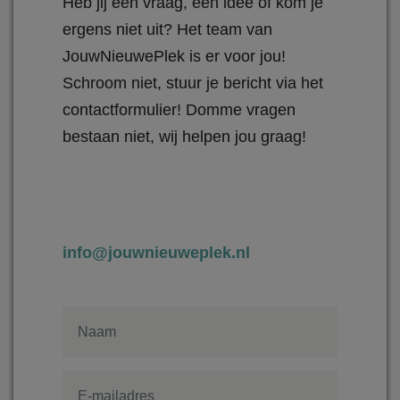
Heb jij een vraag, een idee of kom je
ergens niet uit? Het team van
JouwNieuwePlek is er voor jou!
Schroom niet, stuur je bericht via het
contactformulier! Domme vragen
bestaan niet, wij helpen jou graag!
info@jouwnieuweplek.nl