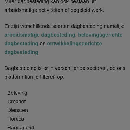
Maar dagbesteding kan ook bestaan uit
arbeidsmatige activiteiten of begeleid werk.
Er zijn verschillende soorten dagbesteding namelijk:
arbeidsmatige dagbesteding
,
belevingsgerichte
dagbesteding
en
ontwikkelingsgerichte
dagbesteding
.
Dagbesteding is er in verschillende sectoren, op ons
platform kan je filteren op:
Beleving
Creatief
Diensten
Horeca
Handarbeid