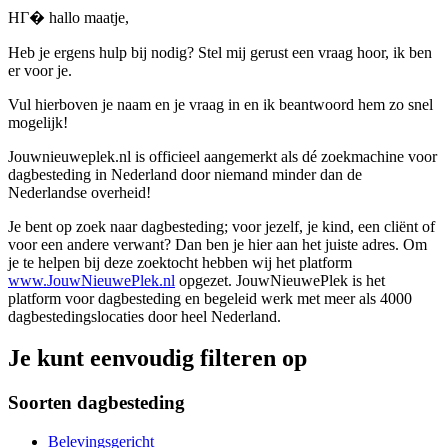
HГ� hallo maatje,
Heb je ergens hulp bij nodig? Stel mij gerust een vraag hoor, ik ben
er voor je.
Vul hierboven je naam en je vraag in en ik beantwoord hem zo snel
mogelijk!
Jouwnieuweplek.nl is officieel aangemerkt als dé zoekmachine voor
dagbesteding in Nederland door niemand minder dan de
Nederlandse overheid!
Je bent op zoek naar dagbesteding; voor jezelf, je kind, een cliënt of
voor een andere verwant? Dan ben je hier aan het juiste adres. Om
je te helpen bij deze zoektocht hebben wij het platform
www.JouwNieuwePlek.nl
opgezet. JouwNieuwePlek is het
platform voor dagbesteding en begeleid werk met meer als 4000
dagbestedingslocaties door heel Nederland.
Je kunt eenvoudig filteren op
Soorten dagbesteding
Belevingsgericht