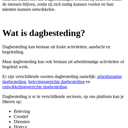
de mensen blijven, zodat zij zich nuttig kunnen voelen en hun
talenten kunnen ontwikkelen.
Wat is dagbesteding?
Dagbesteding kan bestaan uit leuke activiteiten, aandacht en
begeleiding.
Maar dagbesteding kan ook bestaan uit arbeidsmatige activiteiten of
begeleid werk.
Er zijn verschillende soorten dagbesteding namelijk:
arbeidsmatige
dagbesteding
,
belevingsgerichte dagbesteding
en
ontwikkelingsgerichte dagbesteding
.
Dagbesteding is er in verschillende sectoren, op ons platform kan je
filteren op:
Beleving
Creatief
Diensten
Horeca