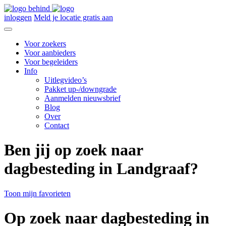
inloggen
Meld je locatie gratis aan
Voor zoekers
Voor aanbieders
Voor begeleiders
Info
Uitlegvideo’s
Pakket up-/downgrade
Aanmelden nieuwsbrief
Blog
Over
Contact
Ben jij op zoek naar
dagbesteding in Landgraaf?
Toon mijn favorieten
Op zoek naar dagbesteding in