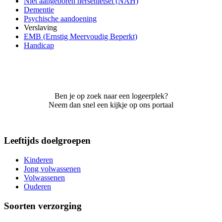
Niet aangeboren hersenletsel (NAH)
Dementie
Psychische aandoening
Verslaving
EMB (Ernstig Meervoudig Beperkt)
Handicap
Ben je op zoek naar een logeerplek?
Neem dan snel een kijkje op ons portaal
Leeftijds doelgroepen
Kinderen
Jong volwassenen
Volwassenen
Ouderen
Soorten verzorging