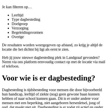
Je kan filteren op…
Leeftijd
Type dagbesteding
Doelgroep
Verzorging
Begeleidingsvormen
Overige
De resultaten worden weergegeven op afstand, zo krijg je altijd de
locatie die het dichtst bij ligt als eerst te zien.
Heb jij jouw nieuwe dagbesteding plek in Landgraaf gevonden?
Neem via ons platform eenvoudig contact op met de locatie via mail
of telefoon.
Voor wie is er dagbesteding?
Dagbesteding is tijdsbesteding voor
mensen die door bijvoorbeeld
hun handicap, leeftijd of ziekte (nog) geen gewone baan kunnen
hebben of naar school kunnen gaan
. Dit is er onder andere voor
mensen met een beperking, niet aangeboren hersenletsel, jong of
oud, dat maakt niet uit. Dagbesteding is er zodat zij actief en onder