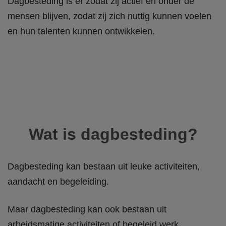
Dagbesteding is er zodat zij actief en onder de
mensen blijven, zodat zij zich nuttig kunnen voelen
en hun talenten kunnen ontwikkelen.
Wat is dagbesteding?
Dagbesteding kan bestaan uit leuke activiteiten,
aandacht en begeleiding.
Maar dagbesteding kan ook bestaan uit
arbeidsmatige activiteiten of begeleid werk.