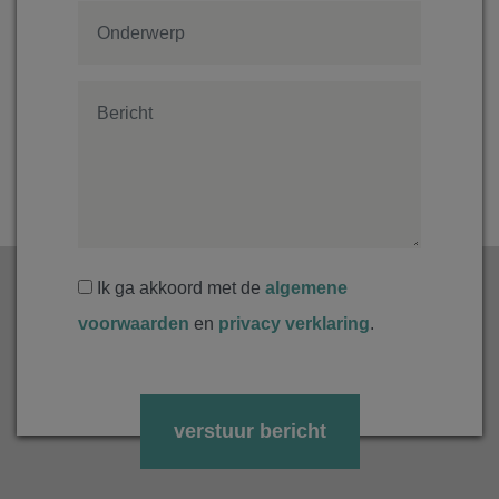
Ik ga akkoord met de
algemene
voorwaarden
en
privacy verklaring
.
Gelieve dit veld leeg te laten.