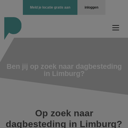
Meld je locatie gratis aan
inloggen
Ben jij op zoek naar dagbesteding
in Limburg?
Op zoek naar
dagbesteding in Limburg?