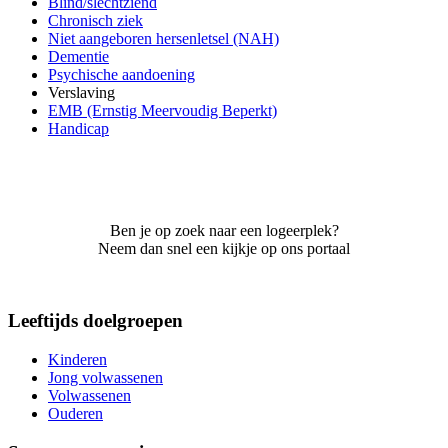
Blind/slechtziend
Chronisch ziek
Niet aangeboren hersenletsel (NAH)
Dementie
Psychische aandoening
Verslaving
EMB (Ernstig Meervoudig Beperkt)
Handicap
Ben je op zoek naar een logeerplek?
Neem dan snel een kijkje op ons portaal
Leeftijds doelgroepen
Kinderen
Jong volwassenen
Volwassenen
Ouderen