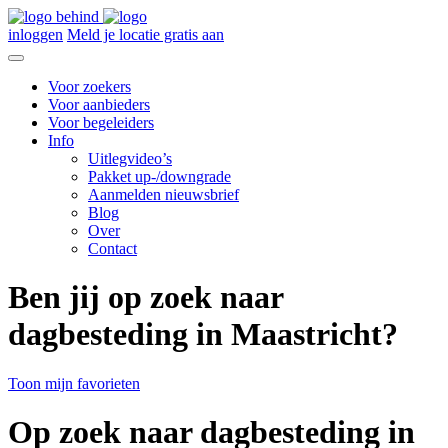
inloggen
Meld je locatie gratis aan
Voor zoekers
Voor aanbieders
Voor begeleiders
Info
Uitlegvideo’s
Pakket up-/downgrade
Aanmelden nieuwsbrief
Blog
Over
Contact
Ben jij op zoek naar
dagbesteding in Maastricht?
Toon mijn favorieten
Op zoek naar dagbesteding in