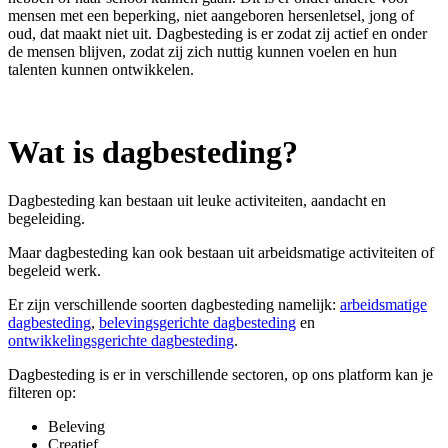
mensen met een beperking, niet aangeboren hersenletsel, jong of
oud, dat maakt niet uit. Dagbesteding is er zodat zij actief en onder
de mensen blijven, zodat zij zich nuttig kunnen voelen en hun
talenten kunnen ontwikkelen.
Wat is dagbesteding?
Dagbesteding kan bestaan uit leuke activiteiten, aandacht en
begeleiding.
Maar dagbesteding kan ook bestaan uit arbeidsmatige activiteiten of
begeleid werk.
Er zijn verschillende soorten dagbesteding namelijk:
arbeidsmatige
dagbesteding
,
belevingsgerichte dagbesteding
en
ontwikkelingsgerichte dagbesteding
.
Dagbesteding is er in verschillende sectoren, op ons platform kan je
filteren op:
Beleving
Creatief