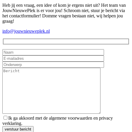
Heb jij een vraag, een idee of kom je ergens niet uit? Het team van
JouwNieuwePlek is er voor jou! Schroom niet, stuur je bericht via
het contactformulier! Domme vragen bestaan niet, wij helpen jou
graag!
info@jouwnieuweplek.nl
Ik ga akkoord met de algemene voorwaarden en privacy
verklaring.
Gelieve dit veld leeg te laten.