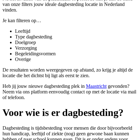
van onze filters jouw ideale dagbesteding locatie in Nederland
vinden.
Je kan filteren op…
Leeftijd
Type dagbesteding
Doelgroep
Verzorging
Begeleidingsvormen
Overige
De resultaten worden weergegeven op afstand, zo krijg je altijd de
locatie die het dichtst bij ligt als eerst te zien.
Heb jij jouw nieuwe dagbesteding plek in
Maastricht
gevonden?
Neem via ons platform eenvoudig contact op met de locatie via mail
of telefoon.
Voor wie is er dagbesteding?
Dagbesteding is tijdsbesteding voor
mensen die door bijvoorbeeld
hun handicap, leeftijd of ziekte (nog) geen gewone baan kunnen
hebben of naar school kunnen gaan
. Dit is er onder andere voor