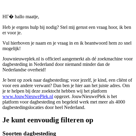
HГ� hallo maatje,
Heb je ergens hulp bij nodig? Stel mij gerust een vraag hoor, ik ben
er voor je.
Vul hierboven je naam en je vraag in en ik beantwoord hem zo snel
mogelijk!
Jouwnieuweplek.nl is officieel aangemerkt als dé zoekmachine voor
dagbesteding in Nederland door niemand minder dan de
Nederlandse overheid!
Je bent op zoek naar dagbesteding; voor jezelf, je kind, een cliënt of
voor een andere verwant? Dan ben je hier aan het juiste adres. Om
je te helpen bij deze zoektocht hebben wij het platform
www.JouwNieuwePlek.nl
opgezet. JouwNieuwePlek is het
platform voor dagbesteding en begeleid werk met meer als 4000
dagbestedingslocaties door heel Nederland.
Je kunt eenvoudig filteren op
Soorten dagbesteding