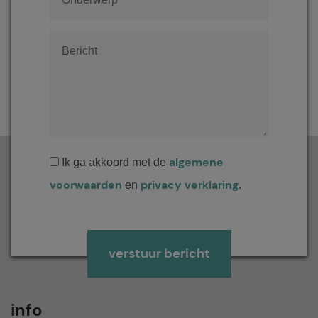
algemene
Ik ga akkoord met de
voorwaarden
privacy verklaring
en
.
Gelieve dit veld leeg te laten.
info