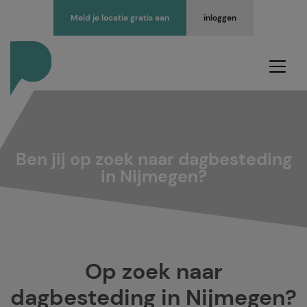
Meld je locatie gratis aan
inloggen
Ben jij op zoek naar dagbesteding
in Nijmegen?
Op zoek naar
dagbesteding in Nijmegen?