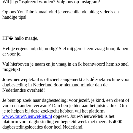
Wil jij geïnspireerd worden? Volg ons op Instagram!
Op ons YouTube kanaal vind je verschillende uitleg video's en
handige tips!
HГ� hallo maatje,
Heb je ergens hulp bij nodig? Stel mij gerust een vraag hoor, ik ben
er voor je.
Vul hierboven je naam en je vraag in en ik beantwoord hem zo snel
mogelijk!
Jouwnieuweplek.nl is officieel aangemerkt als dé zoekmachine voor
dagbesteding in Nederland door niemand minder dan de
Nederlandse overheid!
Je bent op zoek naar dagbesteding; voor jezelf, je kind, een cliënt of
voor een andere verwant? Dan ben je hier aan het juiste adres. Om
je te helpen bij deze zoektocht hebben wij het platform
www.JouwNieuwePlek.nl
opgezet. JouwNieuwePlek is het
platform voor dagbesteding en begeleid werk met meer als 4000
dagbestedingslocaties door heel Nederland.