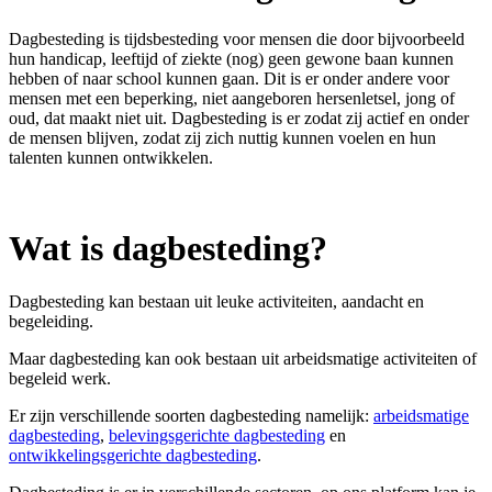
Dagbesteding is tijdsbesteding voor
mensen die door bijvoorbeeld
hun handicap, leeftijd of ziekte (nog) geen gewone baan kunnen
hebben of naar school kunnen gaan
. Dit is er onder andere voor
mensen met een beperking, niet aangeboren hersenletsel, jong of
oud, dat maakt niet uit. Dagbesteding is er zodat zij actief en onder
de mensen blijven, zodat zij zich nuttig kunnen voelen en hun
talenten kunnen ontwikkelen.
Wat is dagbesteding?
Dagbesteding kan bestaan uit leuke activiteiten, aandacht en
begeleiding.
Maar dagbesteding kan ook bestaan uit arbeidsmatige activiteiten of
begeleid werk.
Er zijn verschillende soorten dagbesteding namelijk:
arbeidsmatige
dagbesteding
,
belevingsgerichte dagbesteding
en
ontwikkelingsgerichte dagbesteding
.