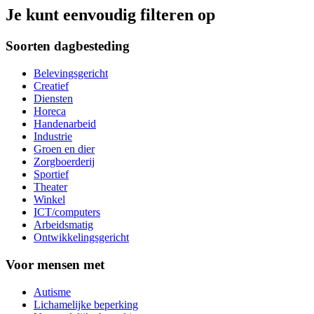
Je kunt eenvoudig filteren op
Soorten dagbesteding
Belevingsgericht
Creatief
Diensten
Horeca
Handenarbeid
Industrie
Groen en dier
Zorgboerderij
Sportief
Theater
Winkel
ICT/computers
Arbeidsmatig
Ontwikkelingsgericht
Voor mensen met
Autisme
Lichamelijke beperking