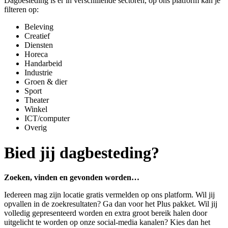
Dagbesteding is er in verschillende sectoren, op ons platform kan je
filteren op:
Beleving
Creatief
Diensten
Horeca
Handarbeid
Industrie
Groen & dier
Sport
Theater
Winkel
ICT/computer
Overig
Bied jij dagbesteding?
Zoeken, vinden en gevonden worden…
Iedereen mag zijn locatie gratis vermelden op ons platform. Wil jij
opvallen in de zoekresultaten? Ga dan voor het Plus pakket. Wil jij
volledig gepresenteerd worden en extra groot bereik halen door
uitgelicht te worden op onze social-media kanalen? Kies dan het