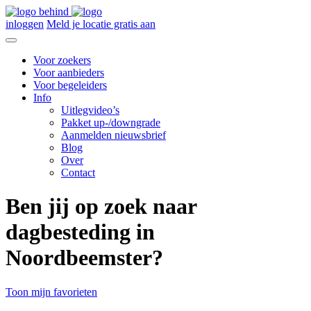
inloggen
Meld je locatie gratis aan
Voor zoekers
Voor aanbieders
Voor begeleiders
Info
Uitlegvideo’s
Pakket up-/downgrade
Aanmelden nieuwsbrief
Blog
Over
Contact
Ben jij op zoek naar
dagbesteding in
Noordbeemster?
Toon mijn favorieten