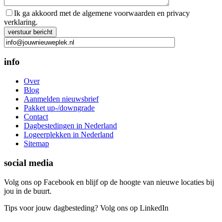
Ik ga akkoord met de algemene voorwaarden en privacy
verklaring.
Gelieve dit veld leeg te laten.
info
Over
Blog
Aanmelden nieuwsbrief
Pakket up-/downgrade
Contact
Dagbestedingen in Nederland
Logeerplekken in Nederland
Sitemap
social media
Volg ons op Facebook en blijf op de hoogte van nieuwe locaties bij
jou in de buurt.
Tips voor jouw dagbesteding? Volg ons op LinkedIn