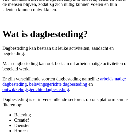
de mensen blijven, zodat zij zich nuttig kunnen voelen en hun
talenten kunnen ontwikkelen.
Wat is dagbesteding?
Dagbesteding kan bestaan uit leuke activiteiten, aandacht en
begeleiding.
Maar dagbesteding kan ook bestaan uit arbeidsmatige activiteiten of
begeleid werk.
Er zijn verschillende soorten dagbesteding namelijk:
arbeidsmatige
dagbesteding
,
belevingsgerichte dagbesteding
en
ontwikkelingsgerichte dagbesteding
.
Dagbesteding is er in verschillende sectoren, op ons platform kan je
filteren op:
Beleving
Creatief
Diensten
Horeca