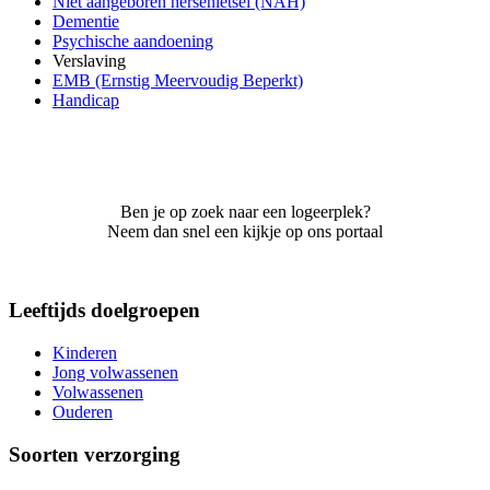
Niet aangeboren hersenletsel (NAH)
Dementie
Psychische aandoening
Verslaving
EMB (Ernstig Meervoudig Beperkt)
Handicap
Ben je op zoek naar een logeerplek?
Neem dan snel een kijkje op ons portaal
Leeftijds doelgroepen
Kinderen
Jong volwassenen
Volwassenen
Ouderen
Soorten verzorging