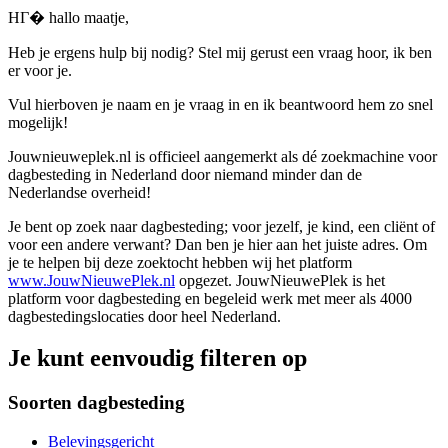
HГ� hallo maatje,
Heb je ergens hulp bij nodig? Stel mij gerust een vraag hoor, ik ben
er voor je.
Vul hierboven je naam en je vraag in en ik beantwoord hem zo snel
mogelijk!
Jouwnieuweplek.nl is officieel aangemerkt als dé zoekmachine voor
dagbesteding in Nederland door niemand minder dan de
Nederlandse overheid!
Je bent op zoek naar dagbesteding; voor jezelf, je kind, een cliënt of
voor een andere verwant? Dan ben je hier aan het juiste adres. Om
je te helpen bij deze zoektocht hebben wij het platform
www.JouwNieuwePlek.nl
opgezet. JouwNieuwePlek is het
platform voor dagbesteding en begeleid werk met meer als 4000
dagbestedingslocaties door heel Nederland.
Je kunt eenvoudig filteren op
Soorten dagbesteding
Belevingsgericht