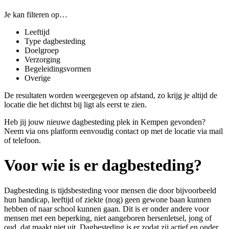
Je kan filteren op…
Leeftijd
Type dagbesteding
Doelgroep
Verzorging
Begeleidingsvormen
Overige
De resultaten worden weergegeven op afstand, zo krijg je altijd de
locatie die het dichtst bij ligt als eerst te zien.
Heb jij jouw nieuwe dagbesteding plek in Kempen gevonden?
Neem via ons platform eenvoudig contact op met de locatie via mail
of telefoon.
Voor wie is er dagbesteding?
Dagbesteding is tijdsbesteding voor
mensen die door bijvoorbeeld
hun handicap, leeftijd of ziekte (nog) geen gewone baan kunnen
hebben of naar school kunnen gaan
. Dit is er onder andere voor
mensen met een beperking, niet aangeboren hersenletsel, jong of
oud, dat maakt niet uit. Dagbesteding is er zodat zij actief en onder