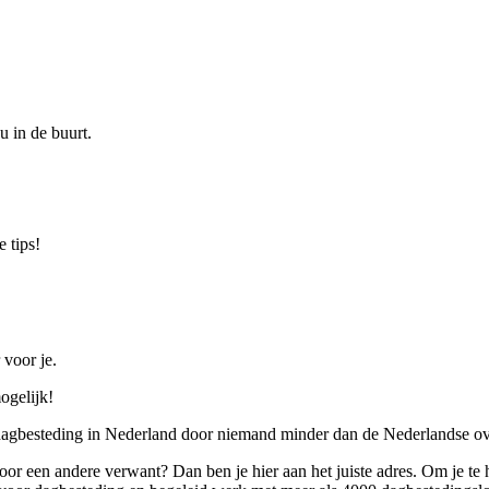
u in de buurt.
 tips!
 voor je.
ogelijk!
 dagbesteding in Nederland door niemand minder dan de Nederlandse ov
 voor een andere verwant? Dan ben je hier aan het juiste adres. Om je te