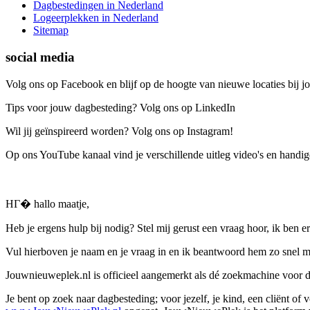
Dagbestedingen in Nederland
Logeerplekken in Nederland
Sitemap
social media
Volg ons op Facebook en blijf op de hoogte van nieuwe locaties bij jo
Tips voor jouw dagbesteding? Volg ons op LinkedIn
Wil jij geïnspireerd worden? Volg ons op Instagram!
Op ons YouTube kanaal vind je verschillende uitleg video's en handige
HГ� hallo maatje,
Heb je ergens hulp bij nodig? Stel mij gerust een vraag hoor, ik ben er
Vul hierboven je naam en je vraag in en ik beantwoord hem zo snel m
Jouwnieuweplek.nl is officieel aangemerkt als dé zoekmachine voor
Je bent op zoek naar dagbesteding; voor jezelf, je kind, een cliënt of