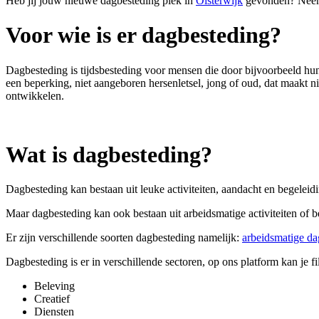
Heb jij jouw nieuwe dagbesteding plek in
Oisterwijk
gevonden? Neem v
Voor wie is er dagbesteding?
Dagbesteding is tijdsbesteding voor
mensen die door bijvoorbeeld hun
een beperking, niet aangeboren hersenletsel, jong of oud, dat maakt ni
ontwikkelen.
Wat is dagbesteding?
Dagbesteding kan bestaan uit leuke activiteiten, aandacht en begeleid
Maar dagbesteding kan ook bestaan uit arbeidsmatige activiteiten of 
Er zijn verschillende soorten dagbesteding namelijk:
arbeidsmatige da
Dagbesteding is er in verschillende sectoren, op ons platform kan je fi
Beleving
Creatief
Diensten