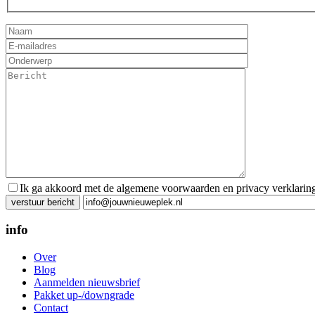
Ik ga akkoord met de algemene voorwaarden en privacy verklarin
Gelieve dit veld leeg te laten.
info
Over
Blog
Aanmelden nieuwsbrief
Pakket up-/downgrade
Contact