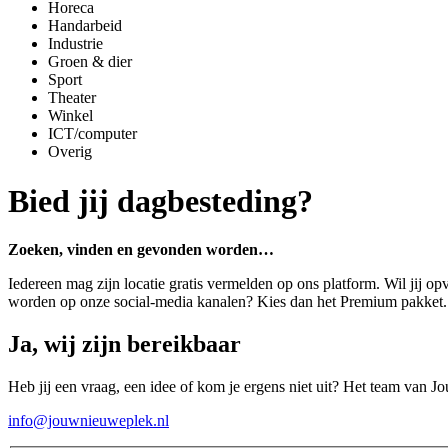
Horeca
Handarbeid
Industrie
Groen & dier
Sport
Theater
Winkel
ICT/computer
Overig
Bied jij dagbesteding?
Zoeken, vinden en gevonden worden…
Iedereen mag zijn locatie gratis vermelden op ons platform. Wil jij op
worden op onze social-media kanalen? Kies dan het Premium pakket
Ja, wij zijn bereikbaar
Heb jij een vraag, een idee of kom je ergens niet uit? Het team van J
info@jouwnieuweplek.nl