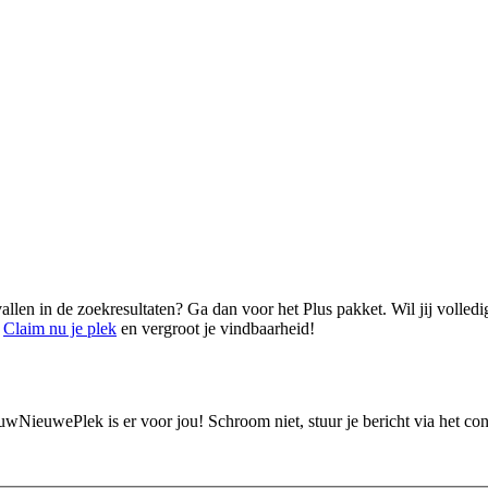
vallen in de zoekresultaten? Ga dan voor het Plus pakket. Wil jij volled
.
Claim nu je plek
en vergroot je vindbaarheid!
ouwNieuwePlek is er voor jou! Schroom niet, stuur je bericht via het c