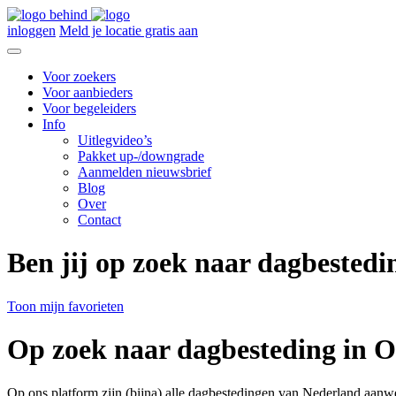
inloggen
Meld je locatie gratis aan
Voor zoekers
Voor aanbieders
Voor begeleiders
Info
Uitlegvideo’s
Pakket up-/downgrade
Aanmelden nieuwsbrief
Blog
Over
Contact
Ben jij op zoek naar dagbestedi
Toon mijn favorieten
Op zoek naar dagbesteding in Oi
Op ons platform zijn (bijna) alle dagbestedingen van Nederland aanw