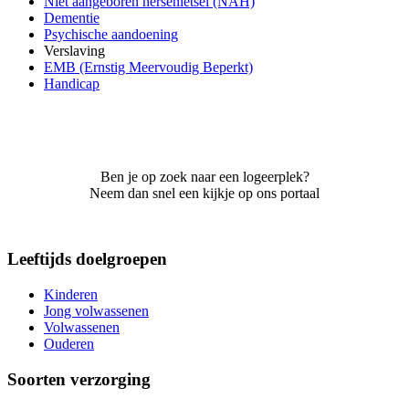
Niet aangeboren hersenletsel (NAH)
Dementie
Psychische aandoening
Verslaving
EMB (Ernstig Meervoudig Beperkt)
Handicap
Ben je op zoek naar een logeerplek?
Neem dan snel een kijkje op ons portaal
Leeftijds doelgroepen
Kinderen
Jong volwassenen
Volwassenen
Ouderen
Soorten verzorging