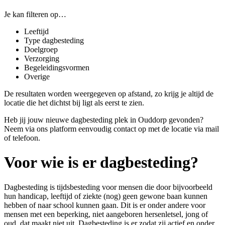
Je kan filteren op…
Leeftijd
Type dagbesteding
Doelgroep
Verzorging
Begeleidingsvormen
Overige
De resultaten worden weergegeven op afstand, zo krijg je altijd de
locatie die het dichtst bij ligt als eerst te zien.
Heb jij jouw nieuwe dagbesteding plek in Ouddorp gevonden?
Neem via ons platform eenvoudig contact op met de locatie via mail
of telefoon.
Voor wie is er dagbesteding?
Dagbesteding is tijdsbesteding voor
mensen die door bijvoorbeeld
hun handicap, leeftijd of ziekte (nog) geen gewone baan kunnen
hebben of naar school kunnen gaan
. Dit is er onder andere voor
mensen met een beperking, niet aangeboren hersenletsel, jong of
oud, dat maakt niet uit. Dagbesteding is er zodat zij actief en onder