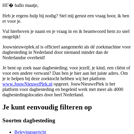
HГ� hallo maatje,
Heb je ergens hulp bij nodig? Stel mij gerust een vraag hoor, ik ben
er voor je.
Vul hierboven je naam en je vraag in en ik beantwoord hem zo snel
mogelijk!
Jouwnieuweplek.nl is officieel aangemerkt als dé zoekmachine voor
dagbesteding in Nederland door niemand minder dan de
Nederlandse overheid!
Je bent op zoek naar dagbesteding; voor jezelf, je kind, een cliënt of
voor een andere verwant? Dan ben je hier aan het juiste adres. Om
je te helpen bij deze zoektocht hebben wij het platform
www.JouwNieuwePlek.nl
opgezet. JouwNieuwePlek is het
platform voor dagbesteding en begeleid werk met meer als 4000
dagbestedingslocaties door heel Nederland.
Je kunt eenvoudig filteren op
Soorten dagbesteding
Belevingsgericht