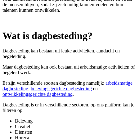
de mensen blijven, zodat zij zich nuttig kunnen voelen en hun
talenten kunnen ontwikkelen.
Wat is dagbesteding?
Dagbesteding kan bestaan uit leuke activiteiten, aandacht en
begeleiding.
Maar dagbesteding kan ook bestaan uit arbeidsmatige activiteiten of
begeleid werk.
Er zijn verschillende soorten dagbesteding namelijk:
arbeidsmatige
dagbesteding
,
belevingsgerichte dagbesteding
en
ontwikkelingsgerichte dagbesteding
.
Dagbesteding is er in verschillende sectoren, op ons platform kan je
filteren op:
Beleving
Creatief
Diensten
Horeca