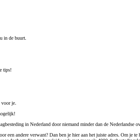
u in de buurt.
 tips!
 voor je.
ogelijk!
 dagbesteding in Nederland door niemand minder dan de Nederlandse ov
 voor een andere verwant? Dan ben je hier aan het juiste adres. Om je te