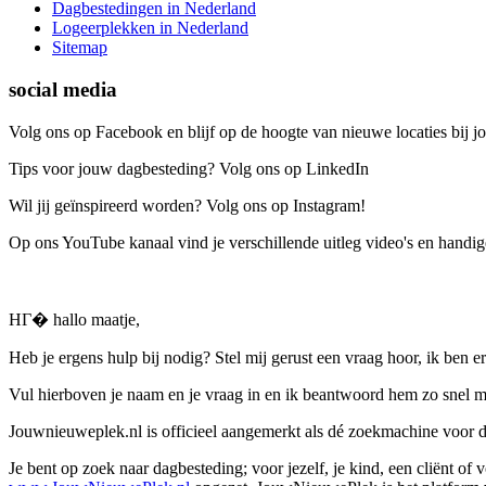
Dagbestedingen in Nederland
Logeerplekken in Nederland
Sitemap
social media
Volg ons op Facebook en blijf op de hoogte van nieuwe locaties bij jo
Tips voor jouw dagbesteding? Volg ons op LinkedIn
Wil jij geïnspireerd worden? Volg ons op Instagram!
Op ons YouTube kanaal vind je verschillende uitleg video's en handige
HГ� hallo maatje,
Heb je ergens hulp bij nodig? Stel mij gerust een vraag hoor, ik ben er
Vul hierboven je naam en je vraag in en ik beantwoord hem zo snel m
Jouwnieuweplek.nl is officieel aangemerkt als dé zoekmachine voor
Je bent op zoek naar dagbesteding; voor jezelf, je kind, een cliënt of