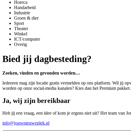
Horeca
Handarbeid
Industrie
Groen & dier
Sport
Theater
Winkel
ICT/computer
Overig
Bied jij dagbesteding?
Zoeken, vinden en gevonden worden…
Iedereen mag zijn locatie gratis vermelden op ons platform. Wil jij op
worden op onze social-media kanalen? Kies dan het Premium pakket
Ja, wij zijn bereikbaar
Heb jij een vraag, een idee of kom je ergens niet uit? Het team van J
info@jouwnieuweplek.nl