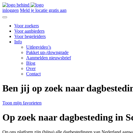
inloggen
Meld je locatie gratis aan
Voor zoekers
Voor aanbieders
Voor begeleiders
Info
Uitlegvideo’s
Pakket up-/downgrade
Aanmelden nieuwsbrief
Blog
Over
Contact
Ben jij op zoek naar dagbestedi
Toon mijn favorieten
Op zoek naar dagbesteding in Sc
Op ons platform zijn (bijna) alle dagbestedingen van Nederland aanw