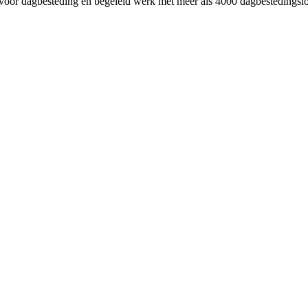
oor dagbesteding en begeleid werk met meer als 4000 dagbestedingslo