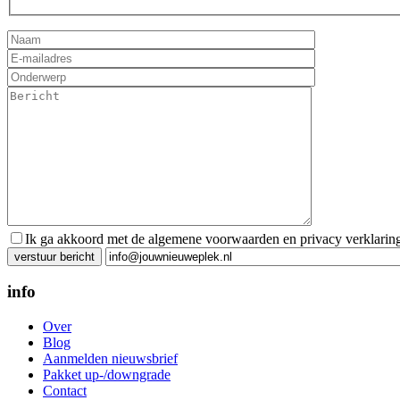
Ik ga akkoord met de algemene voorwaarden en privacy verklarin
Gelieve dit veld leeg te laten.
info
Over
Blog
Aanmelden nieuwsbrief
Pakket up-/downgrade
Contact