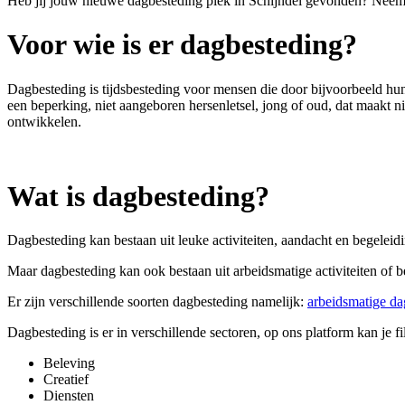
Heb jij jouw nieuwe dagbesteding plek in Schijndel gevonden? Neem v
Voor wie is er dagbesteding?
Dagbesteding is tijdsbesteding voor
mensen die door bijvoorbeeld hun
een beperking, niet aangeboren hersenletsel, jong of oud, dat maakt ni
ontwikkelen.
Wat is dagbesteding?
Dagbesteding kan bestaan uit leuke activiteiten, aandacht en begeleid
Maar dagbesteding kan ook bestaan uit arbeidsmatige activiteiten of 
Er zijn verschillende soorten dagbesteding namelijk:
arbeidsmatige da
Dagbesteding is er in verschillende sectoren, op ons platform kan je fi
Beleving
Creatief
Diensten