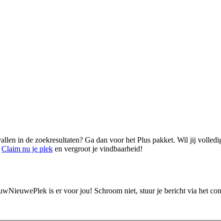
vallen in de zoekresultaten? Ga dan voor het Plus pakket. Wil jij volled
.
Claim nu je plek
en vergroot je vindbaarheid!
ouwNieuwePlek is er voor jou! Schroom niet, stuur je bericht via het c