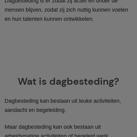
Dagbesteding is er zodat zij actief en onder de
mensen blijven, zodat zij zich nuttig kunnen voelen
en hun talenten kunnen ontwikkelen.
Wat is dagbesteding?
Dagbesteding kan bestaan uit leuke activiteiten,
aandacht en begeleiding.
Maar dagbesteding kan ook bestaan uit
arbeidsmatige activiteiten of begeleid werk.