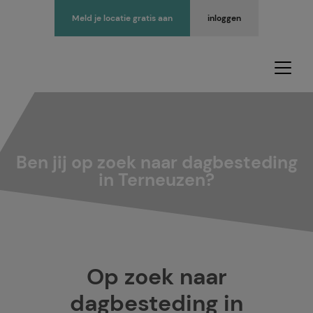
Meld je locatie gratis aan
inloggen
Ben jij op zoek naar dagbesteding
in Terneuzen?
Op zoek naar
dagbesteding in