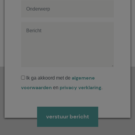
algemene
Ik ga akkoord met de
voorwaarden
privacy verklaring
en
.
Gelieve dit veld leeg te laten.