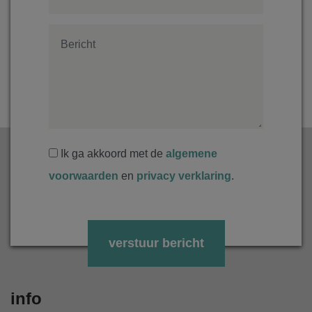
Ik ga akkoord met de
algemene
voorwaarden
en
privacy verklaring
.
Gelieve dit veld leeg te laten.
info