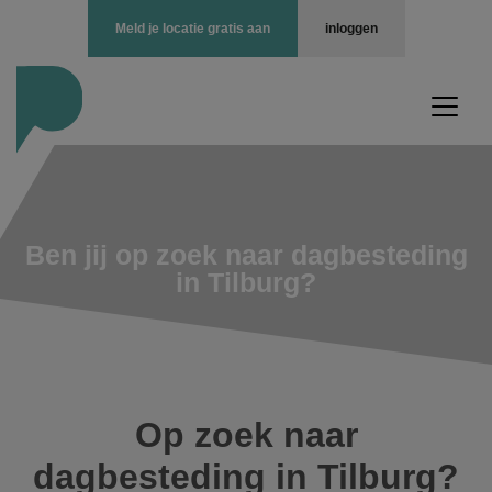
Meld je locatie gratis aan
inloggen
Ben jij op zoek naar dagbesteding
in Tilburg?
Op zoek naar
dagbesteding in Tilburg?