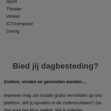
Sport
Theater
Winkel
ICT/computer
Overig
Bied jij dagbesteding?
Zoeken, vinden en gevonden worden…
Iedereen mag zijn locatie gratis vermelden op ons
platform. Wil jij opvallen in de zoekresultaten? Ga
dan voor het Plus pakket. Wil jij volledig