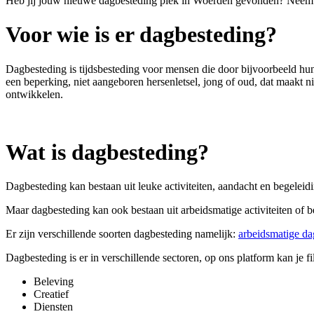
Heb jij jouw nieuwe dagbesteding plek in Woerden gevonden? Neem via
Voor wie is er dagbesteding?
Dagbesteding is tijdsbesteding voor
mensen die door bijvoorbeeld hun
een beperking, niet aangeboren hersenletsel, jong of oud, dat maakt ni
ontwikkelen.
Wat is dagbesteding?
Dagbesteding kan bestaan uit leuke activiteiten, aandacht en begeleid
Maar dagbesteding kan ook bestaan uit arbeidsmatige activiteiten of 
Er zijn verschillende soorten dagbesteding namelijk:
arbeidsmatige da
Dagbesteding is er in verschillende sectoren, op ons platform kan je fi
Beleving
Creatief
Diensten