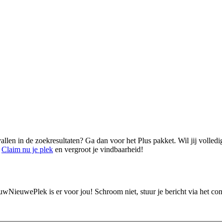
vallen in de zoekresultaten? Ga dan voor het Plus pakket. Wil jij volled
.
Claim nu je plek
en vergroot je vindbaarheid!
ouwNieuwePlek is er voor jou! Schroom niet, stuur je bericht via het c