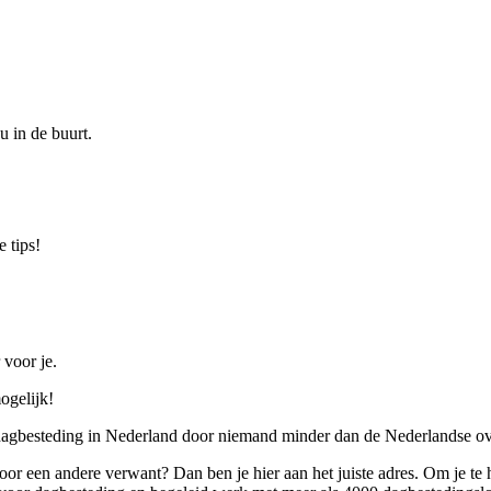
u in de buurt.
 tips!
 voor je.
ogelijk!
 dagbesteding in Nederland door niemand minder dan de Nederlandse ov
 voor een andere verwant? Dan ben je hier aan het juiste adres. Om je te