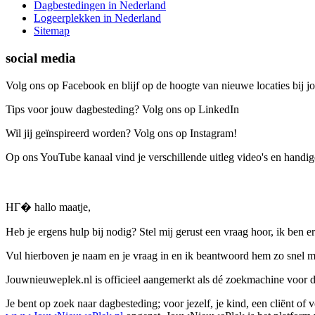
Dagbestedingen in Nederland
Logeerplekken in Nederland
Sitemap
social media
Volg ons op Facebook en blijf op de hoogte van nieuwe locaties bij jo
Tips voor jouw dagbesteding? Volg ons op LinkedIn
Wil jij geïnspireerd worden? Volg ons op Instagram!
Op ons YouTube kanaal vind je verschillende uitleg video's en handige
HГ� hallo maatje,
Heb je ergens hulp bij nodig? Stel mij gerust een vraag hoor, ik ben er
Vul hierboven je naam en je vraag in en ik beantwoord hem zo snel m
Jouwnieuweplek.nl is officieel aangemerkt als dé zoekmachine voor
Je bent op zoek naar dagbesteding; voor jezelf, je kind, een cliënt of