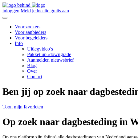
inloggen
Meld je locatie gratis aan
Voor zoekers
Voor aanbieders
Voor begeleiders
Info
Uitlegvideo’s
Pakket up-/downgrade
Aanmelden nieuwsbrief
Blog
Over
Contact
Ben jij op zoek naar dagbested
Toon mijn favorieten
Op zoek naar dagbesteding in W
Op ons platform zijn (bijna) alle dagbestedingen van Nederland aanw