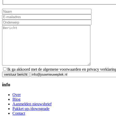
Ik ga akkoord met de algemene voorwaarden en privacy verklarin
Gelieve dit veld leeg te laten.
info
Over
Blog
Aanmelden nieuwsbrief
Pakket up-/downgrade
Contact