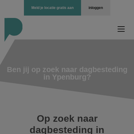
Meld je locatie gratis aan
inloggen
Ben jij op zoek naar dagbesteding
in Ypenburg?
Op zoek naar
dagbesteding in