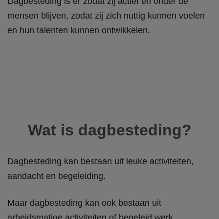
Dagbesteding is er zodat zij actief en onder de
mensen blijven, zodat zij zich nuttig kunnen voelen
en hun talenten kunnen ontwikkelen.
Wat is dagbesteding?
Dagbesteding kan bestaan uit leuke activiteiten,
aandacht en begeleiding.
Maar dagbesteding kan ook bestaan uit
arbeidsmatige activiteiten of begeleid werk.