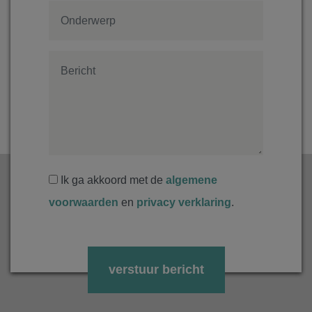
Ik ga akkoord met de
algemene
voorwaarden
en
privacy verklaring
.
Gelieve dit veld leeg te laten.