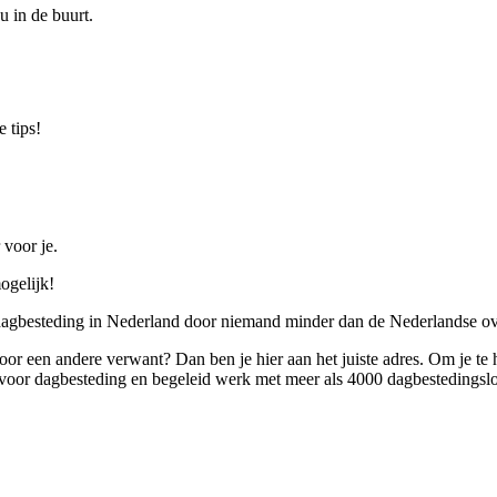
u in de buurt.
 tips!
 voor je.
ogelijk!
 dagbesteding in Nederland door niemand minder dan de Nederlandse ov
 voor een andere verwant? Dan ben je hier aan het juiste adres. Om je te
oor dagbesteding en begeleid werk met meer als 4000 dagbestedingslo