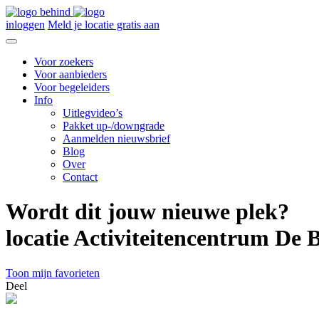
inloggen
Meld je locatie gratis aan
Voor zoekers
Voor aanbieders
Voor begeleiders
Info
Uitlegvideo’s
Pakket up-/downgrade
Aanmelden nieuwsbrief
Blog
Over
Contact
Wordt dit jouw nieuwe plek?
locatie Activiteitencentrum De 
Toon mijn favorieten
Deel