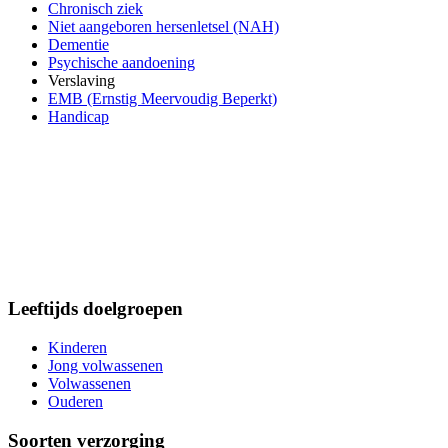
Chronisch ziek
Niet aangeboren hersenletsel (NAH)
Dementie
Psychische aandoening
Verslaving
EMB (Ernstig Meervoudig Beperkt)
Handicap
Leeftijds doelgroepen
Kinderen
Jong volwassenen
Volwassenen
Ouderen
Soorten verzorging