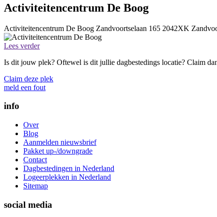
Activiteitencentrum De Boog
Activiteitencentrum De Boog
Zandvoortselaan 165
2042XK
Zandvoo
Lees verder
Is dit jouw plek? Oftewel is dit jullie dagbestedings locatie? Claim d
Claim deze plek
meld een fout
info
Over
Blog
Aanmelden nieuwsbrief
Pakket up-/downgrade
Contact
Dagbestedingen in Nederland
Logeerplekken in Nederland
Sitemap
social media