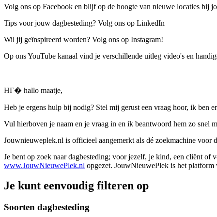
Volg ons op Facebook en blijf op de hoogte van nieuwe locaties bij jo
Tips voor jouw dagbesteding? Volg ons op LinkedIn
Wil jij geïnspireerd worden? Volg ons op Instagram!
Op ons YouTube kanaal vind je verschillende uitleg video's en handige
HГ� hallo maatje,
Heb je ergens hulp bij nodig? Stel mij gerust een vraag hoor, ik ben er
Vul hierboven je naam en je vraag in en ik beantwoord hem zo snel m
Jouwnieuweplek.nl is officieel aangemerkt als dé zoekmachine voor
Je bent op zoek naar dagbesteding; voor jezelf, je kind, een cliënt of
www.JouwNieuwePlek.nl
opgezet. JouwNieuwePlek is het platform v
Je kunt eenvoudig filteren op
Soorten dagbesteding