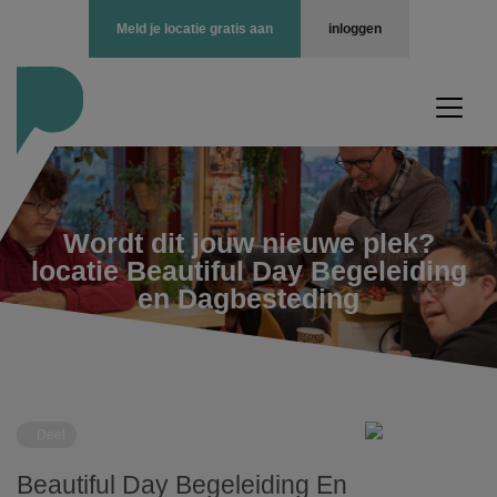
Meld je locatie gratis aan
inloggen
Wordt dit jouw nieuwe plek?
locatie Beautiful Day Begeleiding
en Dagbesteding
Deel
Beautiful Day Begeleiding En