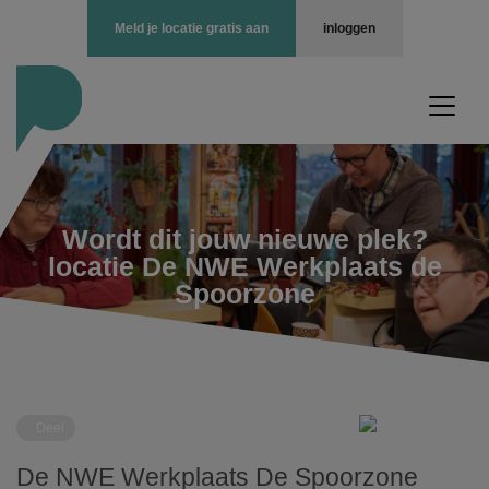
Meld je locatie gratis aan
inloggen
Wordt dit jouw nieuwe plek?
locatie De NWE Werkplaats de
Spoorzone
Deel
De NWE Werkplaats De Spoorzone