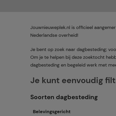
Jouwnieuweplek.nl is officieel aangem
Nederlandse overheid!
Je bent op zoek naar dagbesteding; voor 
Om je te helpen bij deze zoektocht heb
dagbesteding en begeleid werk met mee
Je kunt eenvoudig fil
Soorten dagbesteding
Belevingsgericht