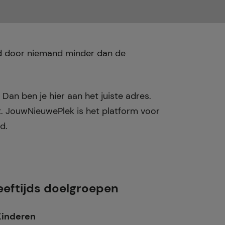
nd door niemand minder dan de
 Dan ben je hier aan het juiste adres.
. JouwNieuwePlek is het platform voor
d.
eeftijds doelgroepen
Kinderen