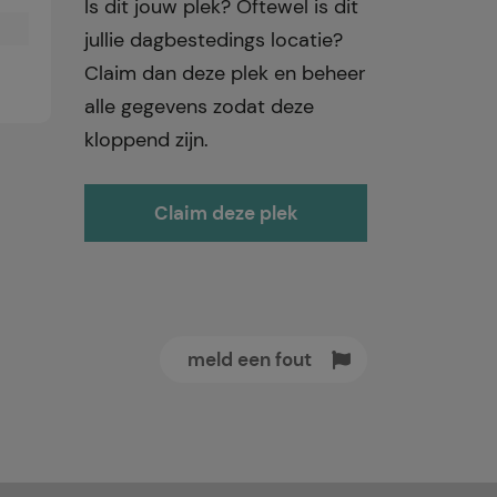
Is dit jouw plek? Oftewel is dit
jullie dagbestedings locatie?
Claim dan deze plek en beheer
alle gegevens zodat deze
kloppend zijn.
Claim deze plek
meld een fout