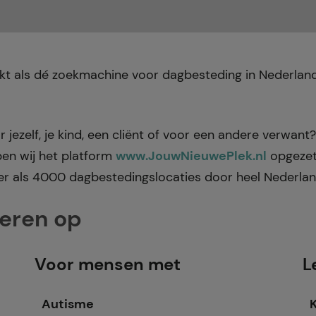
erkt als dé zoekmachine voor dagbesteding in Nederla
jezelf, je kind, een cliënt of voor een andere verwant?
ben wij het platform
www.JouwNieuwePlek.nl
opgezet
r als 4000 dagbestedingslocaties door heel Nederlan
teren op
Voor mensen met
L
Autisme