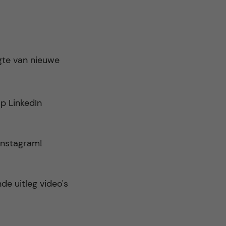
gte van nieuwe
p LinkedIn
 Instagram!
de uitleg video's