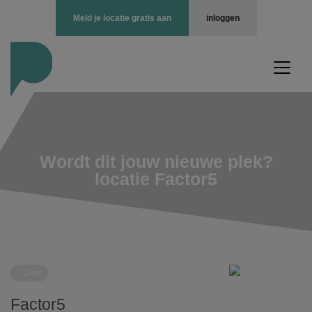
Meld je locatie gratis aan
inloggen
Wordt dit jouw nieuwe plek?
locatie Factor5
Deel
Factor5