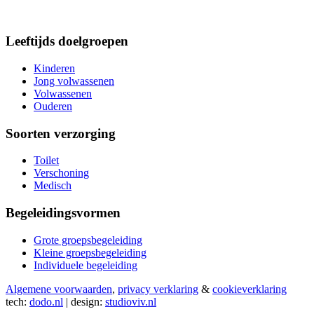
Leeftijds doelgroepen
Kinderen
Jong volwassenen
Volwassenen
Ouderen
Soorten verzorging
Toilet
Verschoning
Medisch
Begeleidingsvormen
Grote groepsbegeleiding
Kleine groepsbegeleiding
Individuele begeleiding
Algemene voorwaarden
,
privacy verklaring
&
cookieverklaring
tech:
dodo.nl
|
design:
studioviv.nl