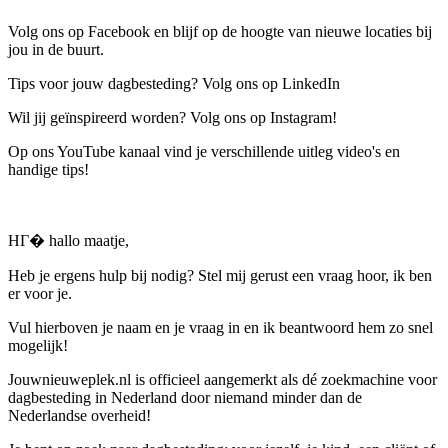
Volg ons op Facebook en blijf op de hoogte van nieuwe locaties bij
jou in de buurt.
Tips voor jouw dagbesteding? Volg ons op LinkedIn
Wil jij geïnspireerd worden? Volg ons op Instagram!
Op ons YouTube kanaal vind je verschillende uitleg video's en
handige tips!
HГ� hallo maatje,
Heb je ergens hulp bij nodig? Stel mij gerust een vraag hoor, ik ben
er voor je.
Vul hierboven je naam en je vraag in en ik beantwoord hem zo snel
mogelijk!
Jouwnieuweplek.nl is officieel aangemerkt als dé zoekmachine voor
dagbesteding in Nederland door niemand minder dan de
Nederlandse overheid!