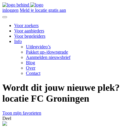
inloggen
Meld je locatie gratis aan
Voor zoekers
Voor aanbieders
Voor begeleiders
Info
Uitlegvideo’s
Pakket up-/downgrade
Aanmelden nieuwsbrief
Blog
Over
Contact
Wordt dit jouw nieuwe plek?
locatie FC Groningen
Toon mijn favorieten
Deel