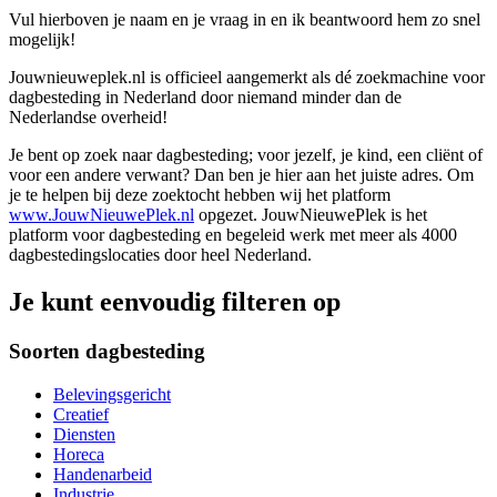
Vul hierboven je naam en je vraag in en ik beantwoord hem zo snel
mogelijk!
Jouwnieuweplek.nl is officieel aangemerkt als dé zoekmachine voor
dagbesteding in Nederland door niemand minder dan de
Nederlandse overheid!
Je bent op zoek naar dagbesteding; voor jezelf, je kind, een cliënt of
voor een andere verwant? Dan ben je hier aan het juiste adres. Om
je te helpen bij deze zoektocht hebben wij het platform
www.JouwNieuwePlek.nl
opgezet. JouwNieuwePlek is het
platform voor dagbesteding en begeleid werk met meer als 4000
dagbestedingslocaties door heel Nederland.
Je kunt eenvoudig filteren op
Soorten dagbesteding
Belevingsgericht
Creatief
Diensten
Horeca
Handenarbeid
Industrie