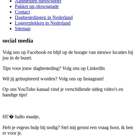
Aanmelden nieuwsbrief
Pakket up-/downgrade
Contact
Dagbestedingen in Nederland
Logeerplekken in Nederland
Sitemap
social media
Volg ons op Facebook en blijf op de hoogte van nieuwe locaties bij
jou in de buurt.
Tips voor jouw dagbesteding? Volg ons op LinkedIn
Wil jij geïnspireerd worden? Volg ons op Instagram!
Op ons YouTube kanaal vind je verschillende uitleg video's en
handige tips!
HГ� hallo maatje,
Heb je ergens hulp bij nodig? Stel mij gerust een vraag hoor, ik ben
er voor je.