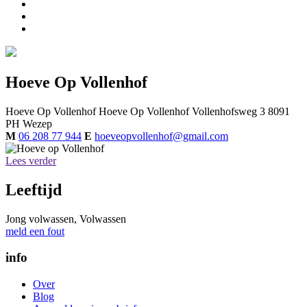
Hoeve Op Vollenhof
Hoeve Op Vollenhof
Hoeve Op Vollenhof
Vollenhofsweg 3
8091
PH
Wezep
M
06 208 77 944
E
hoeveopvollenhof@gmail.com
Lees verder
Leeftijd
Jong volwassen, Volwassen
meld een fout
info
Over
Blog