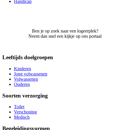
Handicap
Ben je op zoek naar een logeerplek?
Neem dan snel een kijkje op ons portaal
Leeftijds doelgroepen
Kinderen
Jong volwassenen
Volwassenen
Ouderen
Soorten verzorging
Toilet
Verschoning
Medisch
Begeleidingsvormen