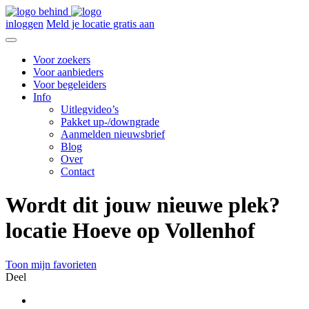
inloggen
Meld je locatie gratis aan
Voor zoekers
Voor aanbieders
Voor begeleiders
Info
Uitlegvideo’s
Pakket up-/downgrade
Aanmelden nieuwsbrief
Blog
Over
Contact
Wordt dit jouw nieuwe plek?
locatie Hoeve op Vollenhof
Toon mijn favorieten
Deel