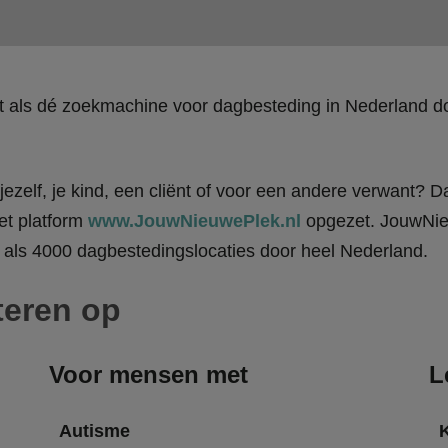
kt als dé zoekmachine voor dagbesteding in Nederland
ezelf, je kind, een cliënt of voor een andere verwant? Da
et platform
www.JouwNieuwePlek.nl
opgezet. JouwNieu
als 4000 dagbestedingslocaties door heel Nederland.
teren op
Voor mensen met
L
Autisme