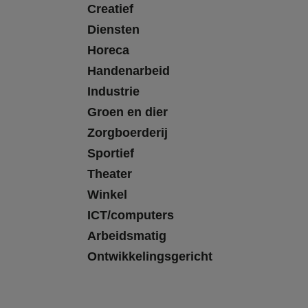
Creatief
Diensten
Horeca
Handenarbeid
Industrie
Groen en dier
Zorgboerderij
Sportief
Theater
Winkel
ICT/computers
Arbeidsmatig
Ontwikkelingsgericht