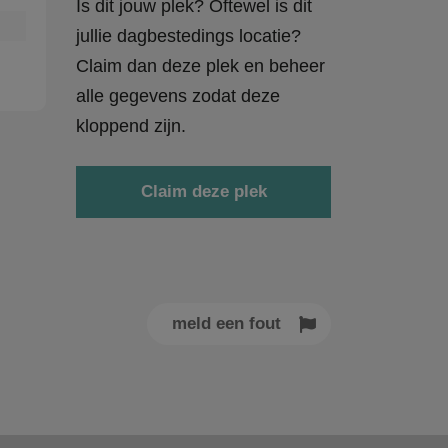
Is dit jouw plek? Oftewel is dit
jullie dagbestedings locatie?
Claim dan deze plek en beheer
alle gegevens zodat deze
kloppend zijn.
Claim deze plek
meld een fout