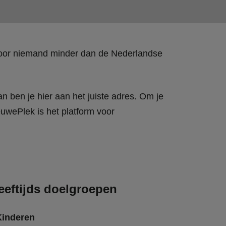
 door niemand minder dan de Nederlandse
n ben je hier aan het juiste adres. Om je
wePlek is het platform voor
eeftijds doelgroepen
Kinderen