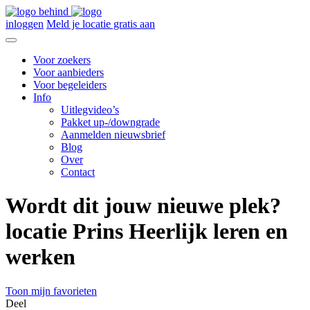
inloggen
Meld je locatie gratis aan
Voor zoekers
Voor aanbieders
Voor begeleiders
Info
Uitlegvideo’s
Pakket up-/downgrade
Aanmelden nieuwsbrief
Blog
Over
Contact
Wordt dit jouw nieuwe plek?
locatie Prins Heerlijk leren en
werken
Toon mijn favorieten
Deel