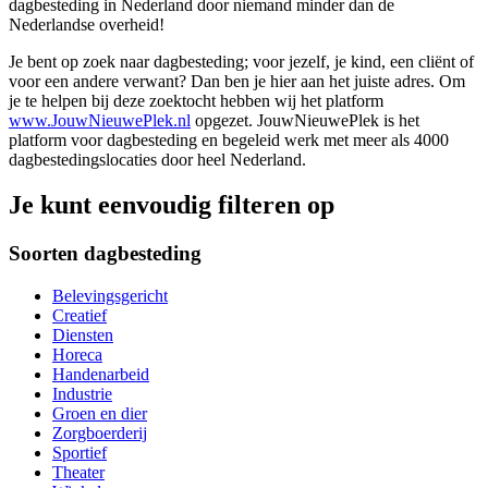
dagbesteding in Nederland door niemand minder dan de
Nederlandse overheid!
Je bent op zoek naar dagbesteding; voor jezelf, je kind, een cliënt of
voor een andere verwant? Dan ben je hier aan het juiste adres. Om
je te helpen bij deze zoektocht hebben wij het platform
www.JouwNieuwePlek.nl
opgezet. JouwNieuwePlek is het
platform voor dagbesteding en begeleid werk met meer als 4000
dagbestedingslocaties door heel Nederland.
Je kunt eenvoudig filteren op
Soorten dagbesteding
Belevingsgericht
Creatief
Diensten
Horeca
Handenarbeid
Industrie
Groen en dier
Zorgboerderij
Sportief
Theater