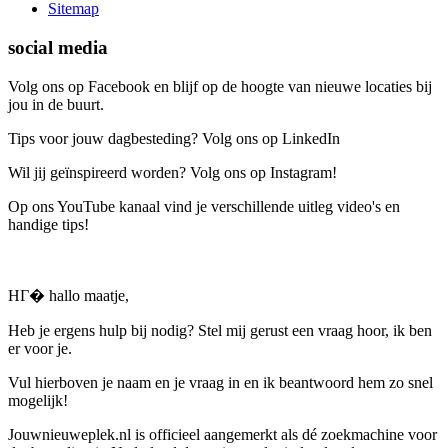
Sitemap
social media
Volg ons op Facebook en blijf op de hoogte van nieuwe locaties bij
jou in de buurt.
Tips voor jouw dagbesteding? Volg ons op LinkedIn
Wil jij geïnspireerd worden? Volg ons op Instagram!
Op ons YouTube kanaal vind je verschillende uitleg video's en
handige tips!
HГ� hallo maatje,
Heb je ergens hulp bij nodig? Stel mij gerust een vraag hoor, ik ben
er voor je.
Vul hierboven je naam en je vraag in en ik beantwoord hem zo snel
mogelijk!
Jouwnieuweplek.nl is officieel aangemerkt als dé zoekmachine voor