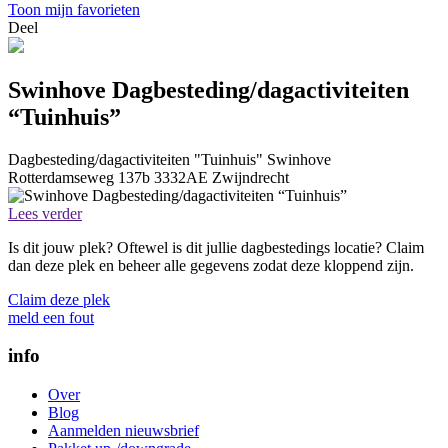
Toon mijn favorieten
Deel
Swinhove Dagbesteding/dagactiviteiten
“Tuinhuis”
Dagbesteding/dagactiviteiten "Tuinhuis"
Swinhove
Rotterdamseweg 137b
3332AE
Zwijndrecht
Lees verder
Is dit jouw plek? Oftewel is dit jullie dagbestedings locatie? Claim
dan deze plek en beheer alle gegevens zodat deze kloppend zijn.
Claim deze plek
meld een fout
info
Over
Blog
Aanmelden nieuwsbrief