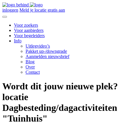
inloggen
Meld je locatie gratis aan
Voor zoekers
Voor aanbieders
Voor begeleiders
Info
Uitlegvideo’s
Pakket up-/downgrade
Aanmelden nieuwsbrief
Blog
Over
Contact
Wordt dit jouw nieuwe plek?
locatie
Dagbesteding/dagactiviteiten
"Tuinhuis"