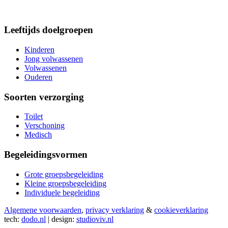
Leeftijds doelgroepen
Kinderen
Jong volwassenen
Volwassenen
Ouderen
Soorten verzorging
Toilet
Verschoning
Medisch
Begeleidingsvormen
Grote groepsbegeleiding
Kleine groepsbegeleiding
Individuele begeleiding
Algemene voorwaarden
,
privacy verklaring
&
cookieverklaring
tech:
dodo.nl
|
design:
studioviv.nl