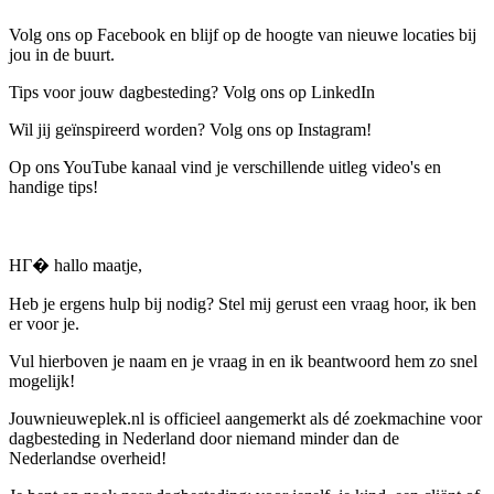
Volg ons op Facebook en blijf op de hoogte van nieuwe locaties bij
jou in de buurt.
Tips voor jouw dagbesteding? Volg ons op LinkedIn
Wil jij geïnspireerd worden? Volg ons op Instagram!
Op ons YouTube kanaal vind je verschillende uitleg video's en
handige tips!
HГ� hallo maatje,
Heb je ergens hulp bij nodig? Stel mij gerust een vraag hoor, ik ben
er voor je.
Vul hierboven je naam en je vraag in en ik beantwoord hem zo snel
mogelijk!
Jouwnieuweplek.nl is officieel aangemerkt als dé zoekmachine voor
dagbesteding in Nederland door niemand minder dan de
Nederlandse overheid!