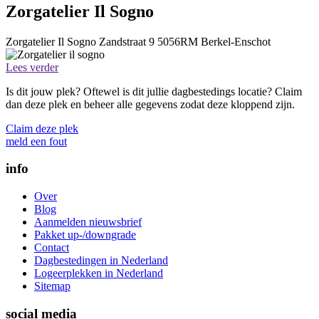
Zorgatelier Il Sogno
Zorgatelier Il Sogno
Zandstraat 9
5056RM
Berkel-Enschot
Lees verder
Is dit jouw plek? Oftewel is dit jullie dagbestedings locatie? Claim
dan deze plek en beheer alle gegevens zodat deze kloppend zijn.
Claim deze plek
meld een fout
info
Over
Blog
Aanmelden nieuwsbrief
Pakket up-/downgrade
Contact
Dagbestedingen in Nederland
Logeerplekken in Nederland
Sitemap
social media