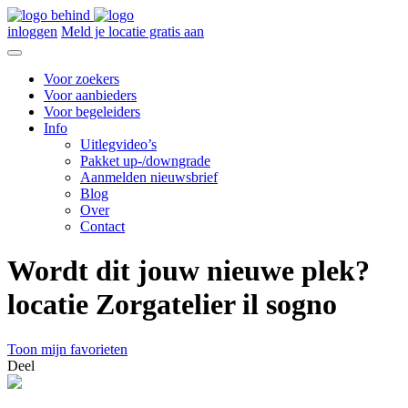
inloggen
Meld je locatie gratis aan
Voor zoekers
Voor aanbieders
Voor begeleiders
Info
Uitlegvideo’s
Pakket up-/downgrade
Aanmelden nieuwsbrief
Blog
Over
Contact
Wordt dit jouw nieuwe plek?
locatie Zorgatelier il sogno
Toon mijn favorieten
Deel