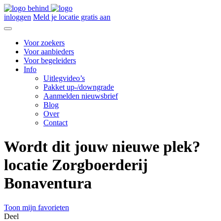
inloggen
Meld je locatie gratis aan
Voor zoekers
Voor aanbieders
Voor begeleiders
Info
Uitlegvideo’s
Pakket up-/downgrade
Aanmelden nieuwsbrief
Blog
Over
Contact
Wordt dit jouw nieuwe plek?
locatie Zorgboerderij
Bonaventura
Toon mijn favorieten
Deel