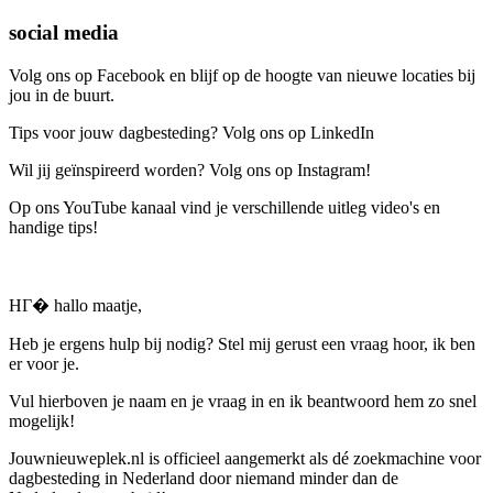
social media
Volg ons op Facebook en blijf op de hoogte van nieuwe locaties bij
jou in de buurt.
Tips voor jouw dagbesteding? Volg ons op LinkedIn
Wil jij geïnspireerd worden? Volg ons op Instagram!
Op ons YouTube kanaal vind je verschillende uitleg video's en
handige tips!
HГ� hallo maatje,
Heb je ergens hulp bij nodig? Stel mij gerust een vraag hoor, ik ben
er voor je.
Vul hierboven je naam en je vraag in en ik beantwoord hem zo snel
mogelijk!
Jouwnieuweplek.nl is officieel aangemerkt als dé zoekmachine voor
dagbesteding in Nederland door niemand minder dan de