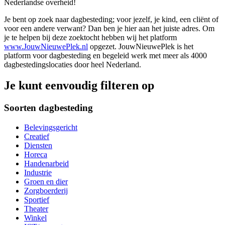
Nederlandse overheid!
Je bent op zoek naar dagbesteding; voor jezelf, je kind, een cliënt of
voor een andere verwant? Dan ben je hier aan het juiste adres. Om
je te helpen bij deze zoektocht hebben wij het platform
www.JouwNieuwePlek.nl
opgezet. JouwNieuwePlek is het
platform voor dagbesteding en begeleid werk met meer als 4000
dagbestedingslocaties door heel Nederland.
Je kunt eenvoudig filteren op
Soorten dagbesteding
Belevingsgericht
Creatief
Diensten
Horeca
Handenarbeid
Industrie
Groen en dier
Zorgboerderij
Sportief
Theater
Winkel