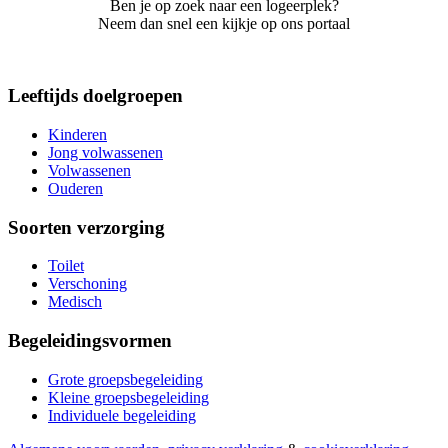
Ben je op zoek naar een logeerplek?
Neem dan snel een kijkje op ons portaal
Leeftijds doelgroepen
Kinderen
Jong volwassenen
Volwassenen
Ouderen
Soorten verzorging
Toilet
Verschoning
Medisch
Begeleidingsvormen
Grote groepsbegeleiding
Kleine groepsbegeleiding
Individuele begeleiding