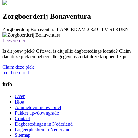
Zorgboerderij Bonaventura
Zorgboerderij Bonaventura
LANGEDAM 2
3291 LV
STRIJEN
Lees verder
Is dit jouw plek? Oftewel is dit jullie dagbestedings locatie? Claim
dan deze plek en beheer alle gegevens zodat deze kloppend zijn.
Claim deze plek
meld een fout
info
Over
Blog
Aanmelden nieuwsbrief
Pakket up-/downgrade
Contact
Dagbestedingen in Nederland
Logeerplekken in Nederland
Sitemap