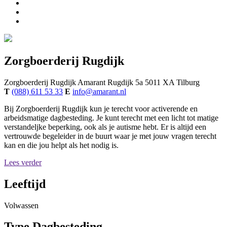
Zorgboerderij Rugdijk
Zorgboerderij Rugdijk
Amarant
Rugdijk 5a
5011 XA
Tilburg
T
(088) 611 53 33
E
info@amarant.nl
Bij Zorgboerderij Rugdijk kun je terecht voor activerende en
arbeidsmatige dagbesteding. Je kunt terecht met een licht tot matige
verstandeljke beperking, ook als je autisme hebt. Er is altijd een
vertrouwde begeleider in de buurt waar je met jouw vragen terecht
kan en die jou helpt als het nodig is.
Lees verder
Leeftijd
Volwassen
Type Dagbesteding