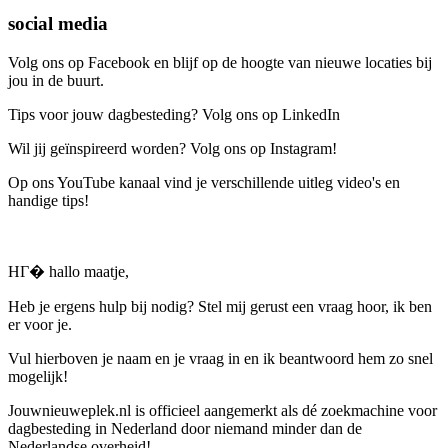
social media
Volg ons op Facebook en blijf op de hoogte van nieuwe locaties bij
jou in de buurt.
Tips voor jouw dagbesteding? Volg ons op LinkedIn
Wil jij geïnspireerd worden? Volg ons op Instagram!
Op ons YouTube kanaal vind je verschillende uitleg video's en
handige tips!
HГ� hallo maatje,
Heb je ergens hulp bij nodig? Stel mij gerust een vraag hoor, ik ben
er voor je.
Vul hierboven je naam en je vraag in en ik beantwoord hem zo snel
mogelijk!
Jouwnieuweplek.nl is officieel aangemerkt als dé zoekmachine voor
dagbesteding in Nederland door niemand minder dan de
Nederlandse overheid!