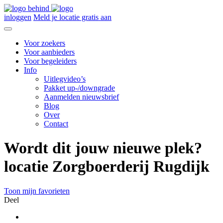
inloggen
Meld je locatie gratis aan
Voor zoekers
Voor aanbieders
Voor begeleiders
Info
Uitlegvideo’s
Pakket up-/downgrade
Aanmelden nieuwsbrief
Blog
Over
Contact
Wordt dit jouw nieuwe plek?
locatie Zorgboerderij Rugdijk
Toon mijn favorieten
Deel