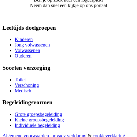
Neem dan snel een kijkje op ons portaal
Leeftijds doelgroepen
Kinderen
Jong volwassenen
Volwassenen
Ouderen
Soorten verzorging
Toilet
Verschoning
Medisch
Begeleidingsvormen
Grote groepsbegeleiding
Kleine groepsbegeleiding
Individuele begeleiding
Algemene voorwaarden
,
privacy verklaring
&
cookieverklaring