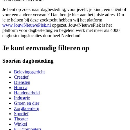
Je bent op zoek naar dagbesteding; voor jezelf, je kind, een cliënt of
voor een andere verwant? Dan ben je hier aan het juiste adres. Om
je te helpen bij deze zoektocht hebben wij het platform
www.JouwNieuwePlek.nl
opgezet. JouwNieuwePlek is het
platform voor dagbesteding en begeleid werk met meer als 4000
dagbestedingslocaties door heel Nederland.
Je kunt eenvoudig filteren op
Soorten dagbesteding
Belevingsgericht
Creatief
Diensten
Horeca
Handenarbeid
Industrie
Groen en dier
Zorgboerderij
Sportief
Theater
Winkel
ICT/computers