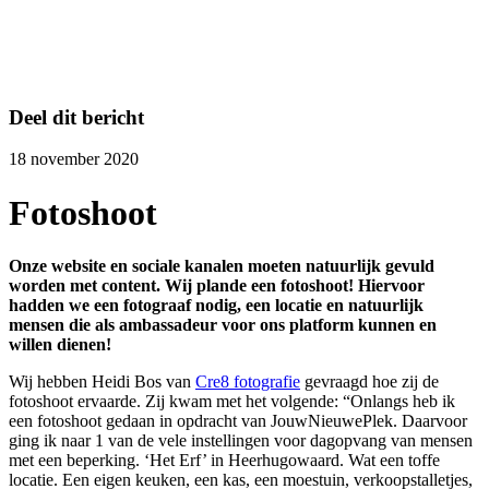
Deel dit bericht
18 november 2020
Fotoshoot
Onze website en sociale kanalen moeten natuurlijk gevuld
worden met content. Wij plande een fotoshoot! Hiervoor
hadden we een fotograaf nodig, een locatie en natuurlijk
mensen die als ambassadeur voor ons platform kunnen en
willen dienen!
Wij hebben Heidi Bos van
Cre8 fotografie
gevraagd hoe zij de
fotoshoot ervaarde. Zij kwam met het volgende: “Onlangs heb ik
een fotoshoot gedaan in opdracht van JouwNieuwePlek. Daarvoor
ging ik naar 1 van de vele instellingen voor dagopvang van mensen
met een beperking. ‘Het Erf’ in Heerhugowaard. Wat een toffe
locatie. Een eigen keuken, een kas, een moestuin, verkoopstalletjes,