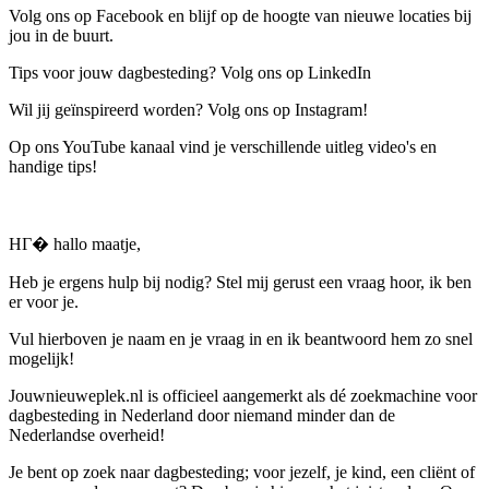
Volg ons op Facebook en blijf op de hoogte van nieuwe locaties bij
jou in de buurt.
Tips voor jouw dagbesteding? Volg ons op LinkedIn
Wil jij geïnspireerd worden? Volg ons op Instagram!
Op ons YouTube kanaal vind je verschillende uitleg video's en
handige tips!
HГ� hallo maatje,
Heb je ergens hulp bij nodig? Stel mij gerust een vraag hoor, ik ben
er voor je.
Vul hierboven je naam en je vraag in en ik beantwoord hem zo snel
mogelijk!
Jouwnieuweplek.nl is officieel aangemerkt als dé zoekmachine voor
dagbesteding in Nederland door niemand minder dan de
Nederlandse overheid!
Je bent op zoek naar dagbesteding; voor jezelf, je kind, een cliënt of