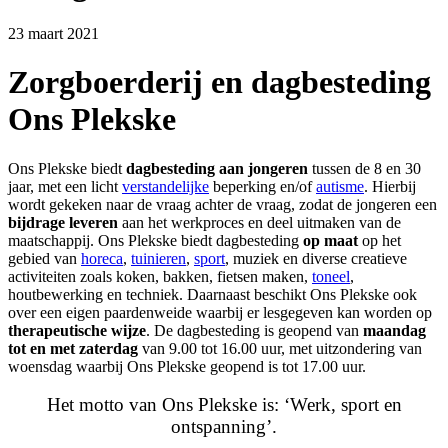
23 maart 2021
Zorgboerderij en dagbesteding
Ons Plekske
Ons Plekske biedt
dagbesteding aan jongeren
tussen de 8 en 30
jaar, met een licht
verstandelijke
beperking en/of
autisme
. Hierbij
wordt gekeken naar de vraag achter de vraag, zodat de jongeren een
bijdrage leveren
aan het werkproces en deel uitmaken van de
maatschappij. Ons Plekske biedt dagbesteding
op maat
op het
gebied van
horeca
,
tuinieren
,
sport
, muziek en diverse creatieve
activiteiten zoals koken, bakken, fietsen maken,
toneel
,
houtbewerking en techniek. Daarnaast beschikt Ons Plekske ook
over een eigen paardenweide waarbij er lesgegeven kan worden op
therapeutische wijze
. De dagbesteding is geopend van
maandag
tot en met zaterdag
van 9.00 tot 16.00 uur, met uitzondering van
woensdag waarbij Ons Plekske geopend is tot 17.00 uur.
Het motto van Ons Plekske is: ‘Werk, sport en
ontspanning’.