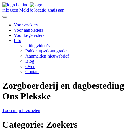
inloggen
Meld je locatie gratis aan
Voor zoekers
Voor aanbieders
Voor begeleiders
Info
Uitlegvideo’s
Pakket up-/downgrade
Aanmelden nieuwsbrief
Blog
Over
Contact
Zorgboerderij en dagbesteding
Ons Plekske
Toon mijn favorieten
Categorie:
Zoekers