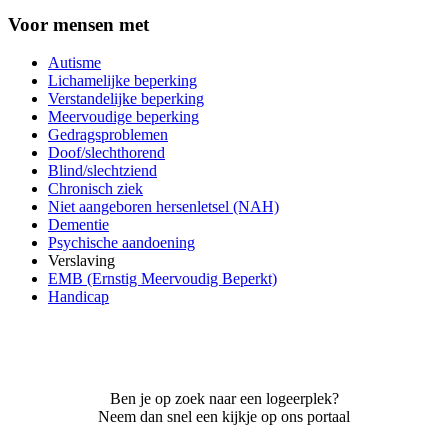
Voor mensen met
Autisme
Lichamelijke beperking
Verstandelijke beperking
Meervoudige beperking
Gedragsproblemen
Doof/slechthorend
Blind/slechtziend
Chronisch ziek
Niet aangeboren hersenletsel (NAH)
Dementie
Psychische aandoening
Verslaving
EMB (Ernstig Meervoudig Beperkt)
Handicap
Ben je op zoek naar een logeerplek?
Neem dan snel een kijkje op ons portaal