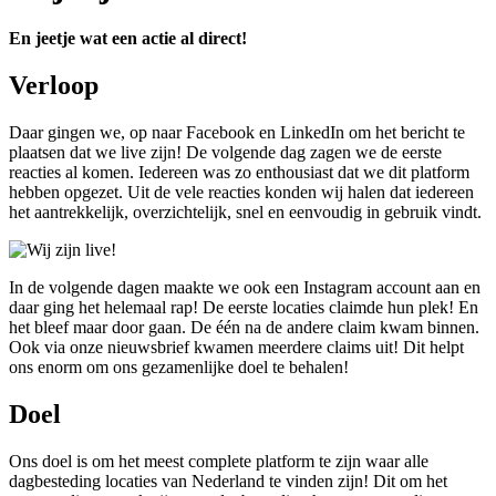
En jeetje wat een actie al direct!
Verloop
Daar gingen we, op naar Facebook en LinkedIn om het bericht te
plaatsen dat we live zijn! De volgende dag zagen we de eerste
reacties al komen. Iedereen was zo enthousiast dat we dit platform
hebben opgezet. Uit de vele reacties konden wij halen dat iedereen
het aantrekkelijk, overzichtelijk, snel en eenvoudig in gebruik vindt.
In de volgende dagen maakte we ook een Instagram account aan en
daar ging het helemaal rap! De eerste locaties claimde hun plek! En
het bleef maar door gaan. De één na de andere claim kwam binnen.
Ook via onze nieuwsbrief kwamen meerdere claims uit! Dit helpt
ons enorm om ons gezamenlijke doel te behalen!
Doel
Ons doel is om het meest complete platform te zijn waar alle
dagbesteding locaties van Nederland te vinden zijn! Dit om het