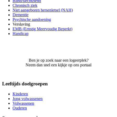
Blind/slechtziend
Chronisch ziek
Niet aangeboren hersenletsel (NAH)
Dementie
Psychische aandoening
Verslaving
EMB (Ernstig Meervoudig Beperkt)
Handicap
Ben je op zoek naar een logeerplek?
Neem dan snel een kijkje op ons portaal
Leeftijds doelgroepen
Kinderen
Jong volwassenen
Volwassenen
Ouderen