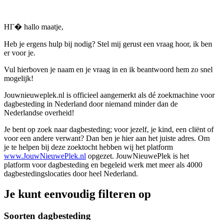
HГ� hallo maatje,
Heb je ergens hulp bij nodig? Stel mij gerust een vraag hoor, ik ben
er voor je.
Vul hierboven je naam en je vraag in en ik beantwoord hem zo snel
mogelijk!
Jouwnieuweplek.nl is officieel aangemerkt als dé zoekmachine voor
dagbesteding in Nederland door niemand minder dan de
Nederlandse overheid!
Je bent op zoek naar dagbesteding; voor jezelf, je kind, een cliënt of
voor een andere verwant? Dan ben je hier aan het juiste adres. Om
je te helpen bij deze zoektocht hebben wij het platform
www.JouwNieuwePlek.nl
opgezet. JouwNieuwePlek is het
platform voor dagbesteding en begeleid werk met meer als 4000
dagbestedingslocaties door heel Nederland.
Je kunt eenvoudig filteren op
Soorten dagbesteding