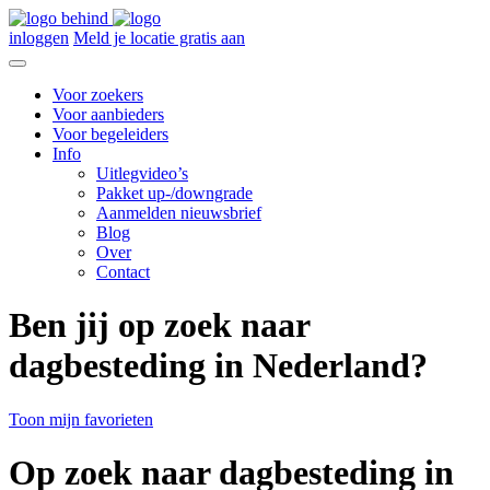
inloggen
Meld je locatie gratis aan
Voor zoekers
Voor aanbieders
Voor begeleiders
Info
Uitlegvideo’s
Pakket up-/downgrade
Aanmelden nieuwsbrief
Blog
Over
Contact
Ben jij op zoek naar
dagbesteding in Nederland?
Toon mijn favorieten
Op zoek naar dagbesteding in