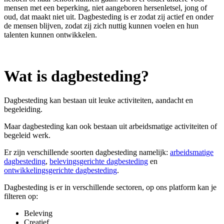
mensen met een beperking, niet aangeboren hersenletsel, jong of
oud, dat maakt niet uit. Dagbesteding is er zodat zij actief en onder
de mensen blijven, zodat zij zich nuttig kunnen voelen en hun
talenten kunnen ontwikkelen.
Wat is dagbesteding?
Dagbesteding kan bestaan uit leuke activiteiten, aandacht en
begeleiding.
Maar dagbesteding kan ook bestaan uit arbeidsmatige activiteiten of
begeleid werk.
Er zijn verschillende soorten dagbesteding namelijk:
arbeidsmatige
dagbesteding
,
belevingsgerichte dagbesteding
en
ontwikkelingsgerichte dagbesteding
.
Dagbesteding is er in verschillende sectoren, op ons platform kan je
filteren op:
Beleving
Creatief