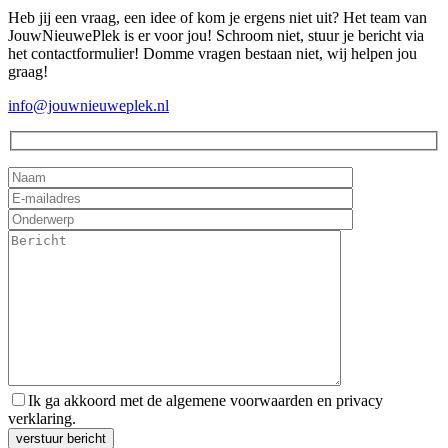
Heb jij een vraag, een idee of kom je ergens niet uit? Het team van
JouwNieuwePlek is er voor jou! Schroom niet, stuur je bericht via
het contactformulier! Domme vragen bestaan niet, wij helpen jou
graag!
info@jouwnieuweplek.nl
Ik ga akkoord met de algemene voorwaarden en privacy
verklaring.
Gelieve dit veld leeg te laten.