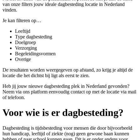
van onze filters jouw ideale dagbesteding locatie in Nederland
vinden.
Je kan filteren op…
Leeftijd
Type dagbesteding
Doelgroep
Verzorging
Begeleidingsvormen
Overige
De resultaten worden weergegeven op afstand, zo krijg je altijd de
locatie die het dichtst bij ligt als eerst te zien.
Heb jij jouw nieuwe dagbesteding plek in Nederland gevonden?
Neem via ons platform eenvoudig contact op met de locatie via mail
of telefoon.
Voor wie is er dagbesteding?
Dagbesteding is tijdsbesteding voor
mensen die door bijvoorbeeld
hun handicap, leeftijd of ziekte (nog) geen gewone baan kunnen
hebben of naar school kunnen gaan
. Dit is er onder andere voor